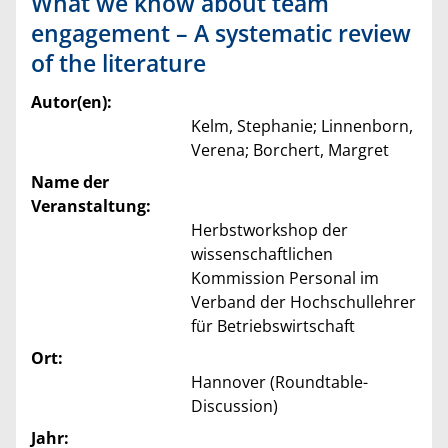
What we know about team
engagement – A systematic review
of the literature
Autor(en):
Kelm, Stephanie; Linnenborn,
Verena; Borchert, Margret
Name der
Veranstaltung:
Herbstworkshop der
wissenschaftlichen
Kommission Personal im
Verband der Hochschullehrer
für Betriebswirtschaft
Ort:
Hannover (Roundtable-
Discussion)
Jahr: