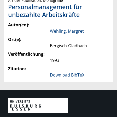
Art der Publikation: Monografie
Personalmanagement für
unbezahlte Arbeitskräfte
Autor(en):
Wehling, Margret
Ort(e):
Bergisch-Gladbach
Veröffentlichung:
1993
Zitation:
Download BibTeX