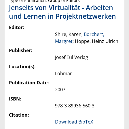
Type of Publication: Group of Editors
Jenseits von Virtualität - Arbeiten
und Lernen in Projektnetzwerken
Editor:
Shire, Karen;
Borchert,
Margret
; Hoppe, Heinz Ulrich
Publisher:
Josef Eul Verlag
Location(s):
Lohmar
Publication Date:
2007
ISBN:
978-3-89936-560-3
Citation:
Download BibTeX