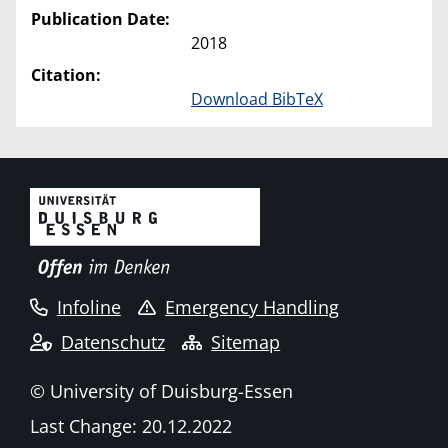
Publication Date:
2018
Citation:
Download BibTeX
Infoline
Emergency Handling
Datenschutz
Sitemap
© University of Duisburg-Essen
Last Change: 20.12.2022