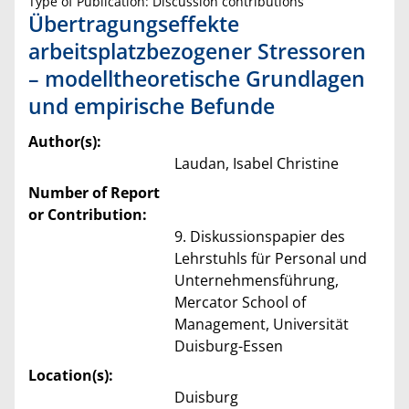
Type of Publication: Discussion contributions
Übertragungseffekte
arbeitsplatzbezogener Stressoren
– modelltheoretische Grundlagen
und empirische Befunde
Author(s):
Laudan, Isabel Christine
Number of Report
or Contribution:
9. Diskussionspapier des
Lehrstuhls für Personal und
Unternehmensführung,
Mercator School of
Management, Universität
Duisburg-Essen
Location(s):
Duisburg