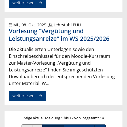
weiterlesen
Mi., 08. Okt. 2025
Lehrstuhl PUU
Vorlesung "Vergütung und
Leistungsanreize" im WS 2025/2026
Die aktualisierten Unterlagen sowie den
Einschreibeschlüssel für den Moodle-Kursraum
zur Master-Vorlesung „Vergütung und
Leistungsanreize" finden Sie im geschützten
Downloadbereich der entsprechenden Vorlesung
unter Material. W...
weiterlesen
Zeige aktuell Meldung 1 bis 12 von insgesamt 14