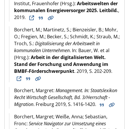
Institut, Frauenhofer (Hrsg.):
Arbeitswelten der
kommunalen Energieversorger 2025. Leitbild.
,
2019.
Borchert, M.; Martinetz, S.; Bienzeisler, B.; Mohr,
O.; Fregien, M.; Becker, S.; Schmidt, K.; Straub, M.;
Troch, S.:
Digitalisierung der Arbeitswelt in
kommunalen Unternehmen
. In: Bauer, W. et al
(Hrsg.):
Arbeit in der digitalisierten Welt.
Stand der Forschung und Anwendung im
BMBF-Förderschwerpunkt
. 2019, S. 202-209.
Borchert, Margret:
Management. In: Staatslexikon
Recht Wirtschaft Gesellschaft, Bd. 3/Herrschaft -
Migration
. Freiburg 2019, S. 1416-1420.
Borchert, Margret; Weiße, Anna; Sebastian,
Fronc:
Service Navigator zur Umsetzung eines