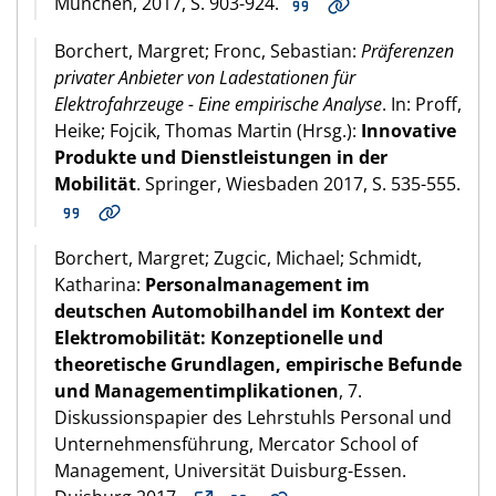
München, 2017, S. 903-924.
Borchert, Margret; Fronc, Sebastian:
Präferenzen
privater Anbieter von Ladestationen für
Elektrofahrzeuge - Eine empirische Analyse
. In: Proff,
Heike; Fojcik, Thomas Martin (Hrsg.):
Innovative
Produkte und Dienstleistungen in der
Mobilität
. Springer, Wiesbaden 2017, S. 535-555.
Borchert, Margret; Zugcic, Michael; Schmidt,
Katharina:
Personalmanagement im
deutschen Automobilhandel im Kontext der
Elektromobilität: Konzeptionelle und
theoretische Grundlagen, empirische Befunde
und Managementimplikationen
, 7.
Diskussionspapier des Lehrstuhls Personal und
Unternehmensführung, Mercator School of
Management, Universität Duisburg-Essen.