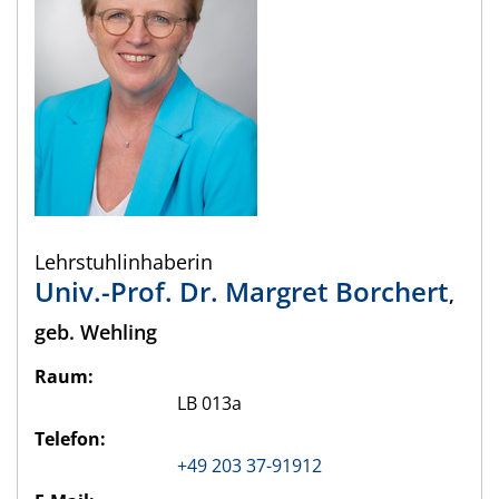
Lehrstuhlinhaberin
Univ.-Prof. Dr.
Margret
Borchert
,
geb.
Wehling
Raum:
LB 013a
Telefon:
+49 203 37-91912