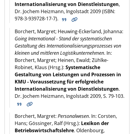
Internationalisierung von Dienstleistungen
,
Dr. Jochem Heizmann, Ingolstadt 2009 (ISBN:
978-3-939728-17-7).
Borchert, Margret; Heuwing-Eckerland, Johanna:
Going International - Stand der systematischen
Gestaltung des Internationalisierungsprozesses von
kleinen und mittleren Logistikunternehmen
. In:
Borchert, Margret; Heinen, Ewald; Zühlke-
Robinet, Klaus (Hrsg.):
Systematische
Gestaltung von Leistungen und Prozessen in
KMU - Voraussetzung für erfolgreiche
Internationalisierung von Dienstleistungen
.
Dr. Jochem Heizmann, Ingolstadt 2009, S. 79-103.
Borchert, Margret:
Personalwesen
. In: Corsten,
Hans; Gössinger, Ralf (Hrsg.):
Lexikon der
Betriebswirtschaftslehre
. Oldenbourg,