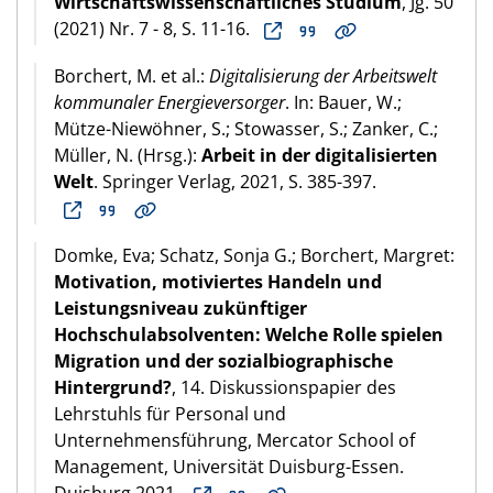
Wirtschaftswissenschaftliches Studium
, Jg. 50
(2021) Nr. 7 - 8, S. 11-16.
Borchert, M. et al.:
Digitalisierung der Arbeitswelt
kommunaler Energieversorger
. In: Bauer, W.;
Mütze-Niewöhner, S.; Stowasser, S.; Zanker, C.;
Müller, N. (Hrsg.):
Arbeit in der digitalisierten
Welt
. Springer Verlag, 2021, S. 385-397.
Domke, Eva; Schatz, Sonja G.; Borchert, Margret:
Motivation, motiviertes Handeln und
Leistungsniveau zukünftiger
Hochschulabsolventen: Welche Rolle spielen
Migration und der sozialbiographische
Hintergrund?
, 14. Diskussionspapier des
Lehrstuhls für Personal und
Unternehmensführung, Mercator School of
Management, Universität Duisburg-Essen.
Duisburg 2021.