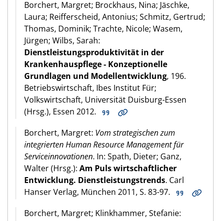
Borchert, Margret; Brockhaus, Nina; Jäschke,
Laura; Reifferscheid, Antonius; Schmitz, Gertrud;
Thomas, Dominik; Trachte, Nicole; Wasem,
Jürgen; Wilbs, Sarah:
Dienstleistungsproduktivität in der
Krankenhauspflege - Konzeptionelle
Grundlagen und Modellentwicklung
, 196.
Betriebswirtschaft, Ibes Institut Für;
Volkswirtschaft, Universität Duisburg-Essen
(Hrsg.), Essen 2012.
Borchert, Margret:
Vom strategischen zum
integrierten Human Resource Management für
Serviceinnovationen
. In: Spath, Dieter; Ganz,
Walter (Hrsg.):
Am Puls wirtschaftlicher
Entwicklung. Dienstleistungstrends
. Carl
Hanser Verlag, München 2011, S. 83-97.
Borchert, Margret; Klinkhammer, Stefanie: