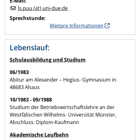
E-Mail:
ls.puu (at) uni-due.de
Sprechstunde:
Weitere Informationen
Lebenslauf:
Schulausbildung und Studium
06/1983
Abitur am Alexander – Hegius- Gymnasium in
48683 Ahaus
10/1983 - 09/1988
Studium der Betriebswirtschaftslehre an der
Westfälischen Wilhelms- Universität Münster,
Abschluss: Diplom-Kaufmann
Akademische Laufbahn