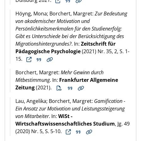
Höyng, Mona; Borchert, Margret:
Zur Bedeutung
von akademischer Motivation und
Persönlichkeitsmerkmalen für den Studienerfolg:
Gibt es Unterschiede bei der Berücksichtigung des
Migrationshintergrundes?
. In:
Zeitschrift für
Pädagogische Psychologie
(2021) Nr. 35, 2, S. 1-
15.
Borchert, Margret:
Mehr Gewinn durch
Mitbestimmung
. In:
Frankfurter Allgemeine
Zeitung
(2021).
Lau, Angelika; Borchert, Margret:
Gamification -
Ein Ansatz zur Motivation und Leistungssteigerung
von Mitarbeiter
. In:
WiSt -
Wirtschaftswissenschaftliches Studium
, Jg. 49
(2020) Nr. 5, S. 5-10.