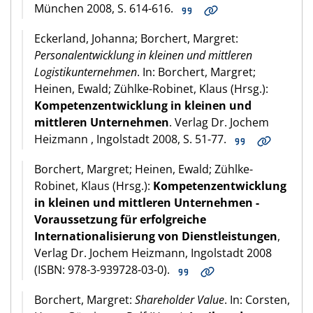
München 2008, S. 614-616.
Eckerland, Johanna; Borchert, Margret:
Personalentwicklung in kleinen und mittleren
Logistikunternehmen
. In: Borchert, Margret;
Heinen, Ewald; Zühlke-Robinet, Klaus (Hrsg.):
Kompetenzentwicklung in kleinen und
mittleren Unternehmen
. Verlag Dr. Jochem
Heizmann , Ingolstadt 2008, S. 51-77.
Borchert, Margret; Heinen, Ewald; Zühlke-
Robinet, Klaus (Hrsg.):
Kompetenzentwicklung
in kleinen und mittleren Unternehmen -
Voraussetzung für erfolgreiche
Internationalisierung von Dienstleistungen
,
Verlag Dr. Jochem Heizmann, Ingolstadt 2008
(ISBN: 978-3-939728-03-0).
Borchert, Margret:
Shareholder Value
. In: Corsten,