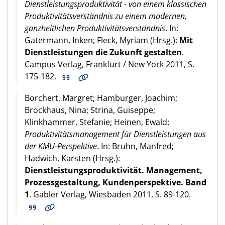
Dienstleistungsproduktivität - von einem klassischen
Produktivitätsverständnis zu einem modernen,
ganzheitlichen Produktivitätsverständnis
. In:
Gatermann, Inken; Fleck, Myriam (Hrsg.):
Mit
Dienstleistungen die Zukunft gestalten
.
Campus Verlag, Frankfurt / New York 2011, S.
175-182.
Borchert, Margret; Hamburger, Joachim;
Brockhaus, Nina; Strina, Guiseppe;
Klinkhammer, Stefanie; Heinen, Ewald:
Produktivitätsmanagement für Dienstleistungen aus
der KMU-Perspektive
. In: Bruhn, Manfred;
Hadwich, Karsten (Hrsg.):
Dienstleistungsproduktivität. Management,
Prozessgestaltung, Kundenperspektive. Band
1
. Gabler Verlag, Wiesbaden 2011, S. 89-120.