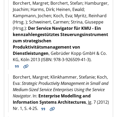
Borchert, Margret; Borchert, Stefan; Hamburger,
Joachim; Harms, Dirk; Heinen, Ewald;
Kampmann, Jochen; Koch, Eva; Myritz, Reinhard
(Hrsg. ); Schweinert, Carmen; Strina, Giuseppe
(Hrsg.):
Der Service Navigator für KMU - Ein
kennzahlengestütztes Steuerungsinstrument
zum strategischen
Produktivitätsmanagement von
Dienstleistungen
, Gebrüder Kopp GmbH & Co.
KG, Köln 2013 (ISBN: 978-3-926509-41-3).
Borchert, Margret; Klinkhammer, Stefanie; Koch,
Eva:
Strategic Productivity Management in Small and
Medium-Sized Service Enterprises Using the Service
Navigator
. In:
Enterprise Modelling and
Information Systems Architectures
, Jg. 7 (2012)
Nr. 1, S. 4-25.