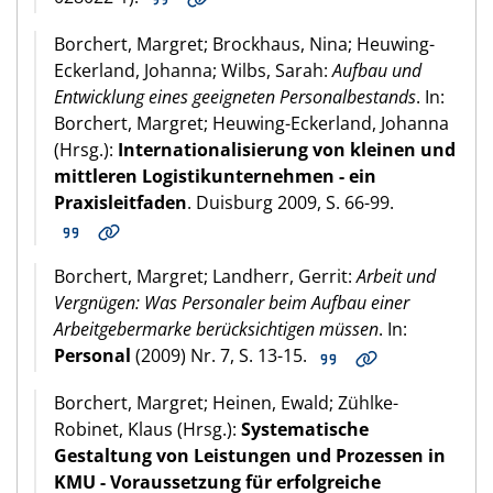
Borchert, Margret; Brockhaus, Nina; Heuwing-
Eckerland, Johanna; Wilbs, Sarah:
Aufbau und
Entwicklung eines geeigneten Personalbestands
. In:
Borchert, Margret; Heuwing-Eckerland, Johanna
(Hrsg.):
Internationalisierung von kleinen und
mittleren Logistikunternehmen - ein
Praxisleitfaden
. Duisburg 2009, S. 66-99.
Borchert, Margret; Landherr, Gerrit:
Arbeit und
Vergnügen: Was Personaler beim Aufbau einer
Arbeitgebermarke berücksichtigen müssen
. In:
Personal
(2009) Nr. 7, S. 13-15.
Borchert, Margret; Heinen, Ewald; Zühlke-
Robinet, Klaus (Hrsg.):
Systematische
Gestaltung von Leistungen und Prozessen in
KMU - Voraussetzung für erfolgreiche