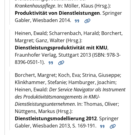
Krankenhauspflege
. In: Möller, Klaus (Hrsg.):
Produktivität von Dienstleistungen
. Springer
Gabler, Wiesbaden 2014.
Heinen, Ewald; Scharrenbach, Harald; Borchert,
Margret; Ganz, Walter (Hrsg.):
Dienstleistungsproduktivität mit KMU
,
Fraunhofer Verlag, Stuttgart 2013 (ISBN: 978-3-
8396-0501-1).
Borchert, Margret; Koch, Eva; Strina, Giuseppe;
Klinkhammer, Stefanie; Hamburger, Joachim;
Heinen, Ewald:
Der Service Navigator als Instrument
des Produktivitätsmanagements in KMU-
Dienstleistungsunternehmen
. In: Thomas, Oliver;
Nüttgens, Markus (Hrsg.):
Dienstleistungsmodellierung 2012
. Springer
Gabler, Wiesbaden 2013, S. 169-191.