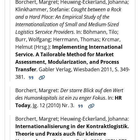
Borchert, Margret; Heuwing-Eckerland, Johanna;
Klinkhammer, Stefanie:
Caught between a Rock
and a Hard Place: An Empirical Study of the
Internationalization of Small and Medium-Sized
Logistics Sercvice Providers
. In: Böhmann, Tilo;
Burr, Wolfgang; Herrmann, Thomas; Krcmar,
Helmut (Hrsg.):
Implementing International
Service. A Tailorable Method for Market
Assessment, Modularization, and Process
Transfer
. Gabler Verlag, Wiesbaden 2011, S. 349-
381.
Borchert, Margret:
Der starre Blick auf den Wert
des Humankapitals ist ein zu enger Fokus
. In:
HR
Today
, Jg. 12 (2010) Nr. 3.
Borchert, Margret; Heuwing-Eckerland, Johanna:
Internationalisierung in der Kontraktlogistik.
Theorie und Praxis auch für kleinere