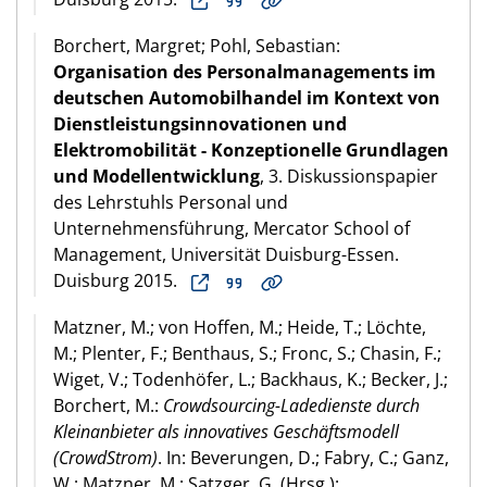
Borchert, Margret; Pohl, Sebastian:
Organisation des Personalmanagements im
deutschen Automobilhandel im Kontext von
Dienstleistungsinnovationen und
Elektromobilität - Konzeptionelle Grundlagen
und Modellentwicklung
, 3. Diskussionspapier
des Lehrstuhls Personal und
Unternehmensführung, Mercator School of
Management, Universität Duisburg-Essen.
Duisburg 2015.
Matzner, M.; von Hoffen, M.; Heide, T.; Löchte,
M.; Plenter, F.; Benthaus, S.; Fronc, S.; Chasin, F.;
Wiget, V.; Todenhöfer, L.; Backhaus, K.; Becker, J.;
Borchert, M.:
Crowdsourcing-Ladedienste durch
Kleinanbieter als innovatives Geschäftsmodell
(CrowdStrom)
. In: Beverungen, D.; Fabry, C.; Ganz,
W.; Matzner, M.; Satzger, G. (Hrsg.):